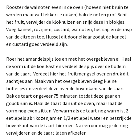
Rooster de walnoten even in de oven (hoeven niet bruin te
worden maar wel lekker te ruiken) hak de noten grof. Schil
het fruit, verwijder de klokhuizen en snijd deze in blokjes.
Voeg kaneel, rozijnen, custard, walnoten, het sap en de rasp
van de citroen toe. Hussel dit door elkaar zodat de kaneel
en custard goed verdeeld zijn.
Roer het amandelspijs los en met het overgebleven ei. Haal
de vorm uit de koelkast en verdeel de spijs over de bodem
van de taart. Verdeel hier het fruitmengsel over en druk dit
zachtjes aan. Maak van het overgebleven deeg kleine
bolletjes en verdeel deze over de bovenkant van de taart.
Bak de taart ongeveer 75 minuten totdat deze gaar en
goudbruin is. Haal de taart dan uit de oven, maar laat de
vorm nog even zitten. Verwarm als de taart nog warm is, 2
eetlepels abrikozenjam en 1/2 eetlepel water en bestrijk de
bovenkant van de taart hiermee. Na een uur mag je de ring
verwijderen en de taart laten afkoelen.