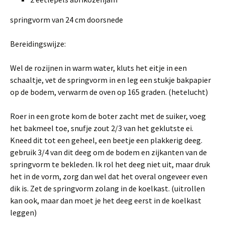
springvorm van 24 cm doorsnede
Bereidingswijze:
Wel de rozijnen in warm water, kluts het eitje in een
schaaltje, vet de springvorm in en leg een stukje bakpapier
op de bodem, verwarm de oven op 165 graden. (hetelucht)
Roer in een grote kom de boter zacht met de suiker, voeg
het bakmeel toe, snufje zout 2/3 van het geklutste ei.
Kneed dit tot een geheel, een beetje een plakkerig deeg.
gebruik 3/4 van dit deeg om de bodem en zijkanten van de
springvorm te bekleden. Ik rol het deeg niet uit, maar druk
het in de vorm, zorg dan wel dat het overal ongeveer even
dik is. Zet de springvorm zolang in de koelkast. (uitrollen
kan ook, maar dan moet je het deeg eerst in de koelkast
leggen)