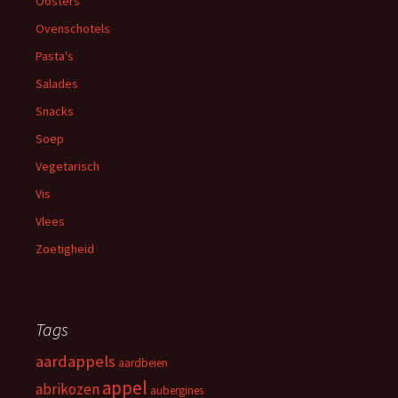
Oosters
Ovenschotels
Pasta's
Salades
Snacks
Soep
Vegetarisch
Vis
Vlees
Zoetigheid
Tags
aardappels
aardbeien
appel
abrikozen
aubergines