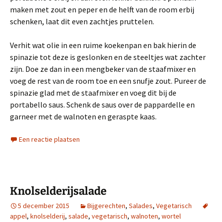
maken met zout en peper en de helft van de room erbij
schenken, laat dit even zachtjes pruttelen.
Verhit wat olie in een ruime koekenpan en bak hierin de
spinazie tot deze is geslonken en de steeltjes wat zachter
zijn. Doe ze dan in een mengbeker van de staafmixer en
voeg de rest van de room toe en een snufje zout. Pureer de
spinazie glad met de staafmixer en voeg dit bij de
portabello saus. Schenk de saus over de pappardelle en
garneer met de walnoten en geraspte kaas.
Een reactie plaatsen
Knolselderijsalade
5 december 2015
Bijgerechten
,
Salades
,
Vegetarisch
appel
,
knolselderij
,
salade
,
vegetarisch
,
walnoten
,
wortel