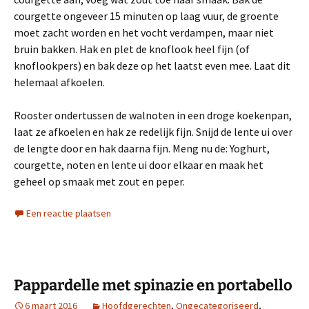
courgette ongeveer 15 minuten op laag vuur, de groente
moet zacht worden en het vocht verdampen, maar niet
bruin bakken. Hak en plet de knoflook heel fijn (of
knoflookpers) en bak deze op het laatst even mee. Laat dit
helemaal afkoelen.
Rooster ondertussen de walnoten in een droge koekenpan,
laat ze afkoelen en hak ze redelijk fijn. Snijd de lente ui over
de lengte door en hak daarna fijn. Meng nu de: Yoghurt,
courgette, noten en lente ui door elkaar en maak het
geheel op smaak met zout en peper.
Een reactie plaatsen
Pappardelle met spinazie en portabello
6 maart 2016
Hoofdgerechten
,
Ongecategoriseerd
,