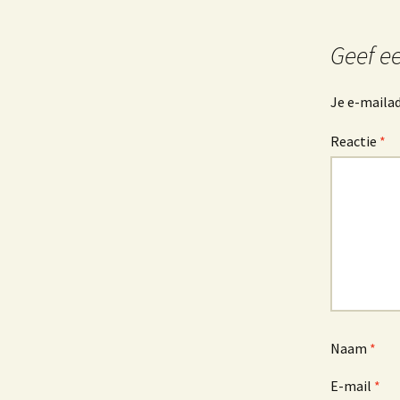
Geef ee
Je e-mailad
Reactie
*
Naam
*
E-mail
*