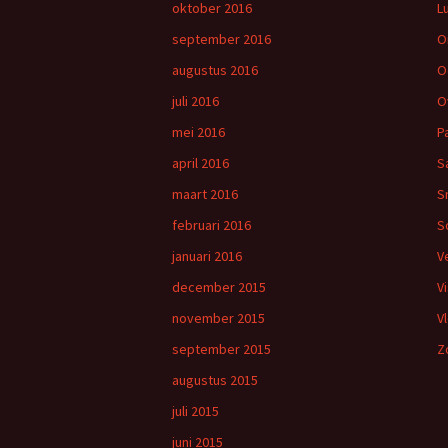
oktober 2016
L
september 2016
O
augustus 2016
O
juli 2016
O
mei 2016
P
april 2016
S
maart 2016
S
februari 2016
S
januari 2016
V
december 2015
V
november 2015
V
september 2015
Z
augustus 2015
juli 2015
juni 2015