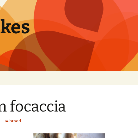
pkes
n focaccia
brood