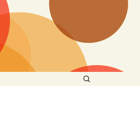
Zoeken
naar: