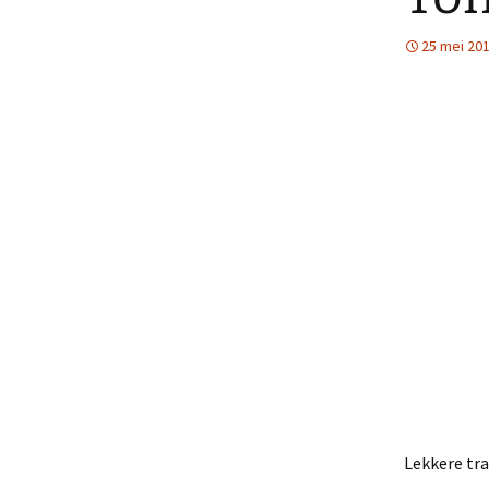
25 mei 20
Lekkere tr