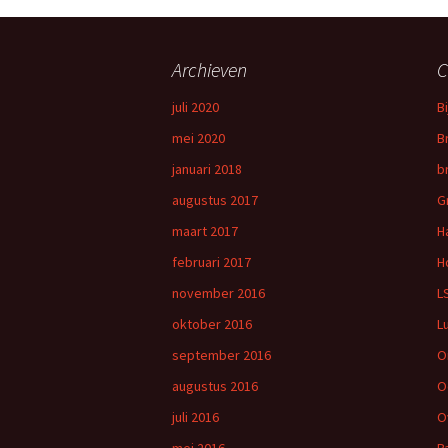
Archieven
C
juli 2020
B
mei 2020
B
januari 2018
b
augustus 2017
G
maart 2017
H
februari 2017
H
november 2016
L
oktober 2016
L
september 2016
O
augustus 2016
O
juli 2016
O