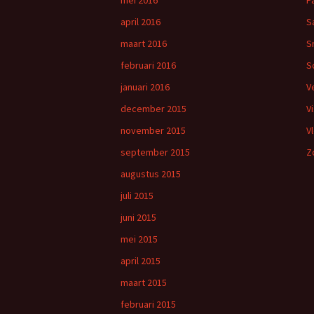
mei 2016
P
april 2016
S
maart 2016
S
februari 2016
S
januari 2016
V
december 2015
V
november 2015
V
september 2015
Z
augustus 2015
juli 2015
juni 2015
mei 2015
april 2015
maart 2015
februari 2015