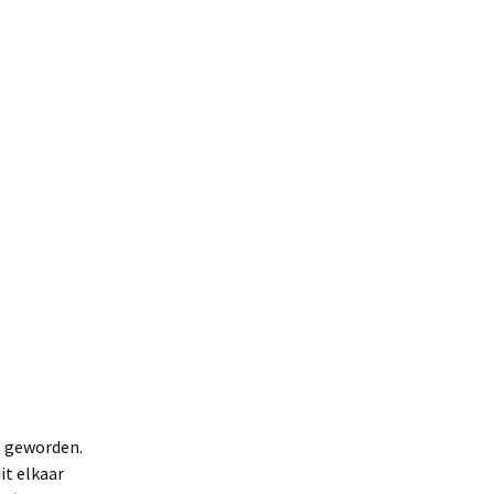
s geworden.
it elkaar