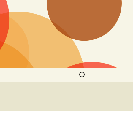
Zoeken
naar: