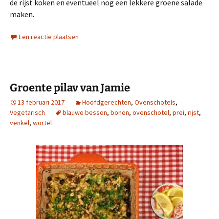
de rijst koken en eventueel nog een lekkere groene salade
maken.
Een reactie plaatsen
Groente pilav van Jamie
13 februari 2017
Hoofdgerechten
,
Ovenschotels
,
Vegetarisch
blauwe bessen
,
bonen
,
ovenschotel
,
prei
,
rijst
,
venkel
,
wortel