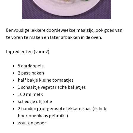
Eenvoudige lekkere doordeweekse maaltijd, ook goed van
te voren te maken en later afbakken in de oven.
Ingrediënten (voor 2)
5 aardappels
2 pastinaken
half bakje kleine tomaatjes
1 schaaltje vegetarische balletjes
100 ml melk
scheutje olijfolie
2 handen grof geraspte lekkere kaas (ik heb
boerinnenkaas gebruikt)
zout en peper