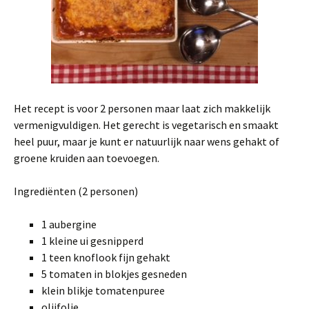
Het recept is voor 2 personen maar laat zich makkelijk
vermenigvuldigen. Het gerecht is vegetarisch en smaakt
heel puur, maar je kunt er natuurlijk naar wens gehakt of
groene kruiden aan toevoegen.
Ingrediënten (2 personen)
1 aubergine
1 kleine ui gesnipperd
1 teen knoflook fijn gehakt
5 tomaten in blokjes gesneden
klein blikje tomatenpuree
olijfolie