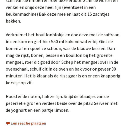
schil van de limoen en roer deze erdoor. Schil de wortel en
venkel en snijd deze heel fijn (eventueel in een
keukenmachine) Bak deze mee en laat dit 15 zachtjes
bakken.
Verkruimel het bouillonblokje en doe deze met de saffraan
in een kom en giet hier 550 ml kokend water bij. Giet de
bonen af en spoel ze schoon, was de blauwe bessen. Dan
mag de rijst, bonen, bessen en bouillon bij het groente
mengsel, roer dit goed door. Schep het mengsel over in de
ovenschaal, schuif dit in de oven en bak voor ongeveer 30
minuten. Het is klaar als de rijst gaar is en er een knapperig
korstje op zit.
Rooster de noten, hak ze fijn. Snijd de blaadjes van de
peterselie grof en verdeel beide over de pilav. Serveer met
de yoghurt en een partje limoen.
Een reactie plaatsen