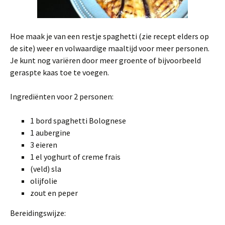
Hoe maak je van een restje spaghetti (zie recept elders op
de site) weer en volwaardige maaltijd voor meer personen.
Je kunt nog variëren door meer groente of bijvoorbeeld
geraspte kaas toe te voegen.
Ingrediënten voor 2 personen:
1 bord spaghetti Bolognese
1 aubergine
3 eieren
1 el yoghurt of creme frais
(veld) sla
olijfolie
zout en peper
Bereidingswijze: