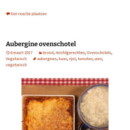
Een reactie plaatsen
Aubergine ovenschotel
6 maart 2017
brood
,
Hoofdgerechten
,
Ovenschotels
,
Vegetarisch
aubergines
,
kaas
,
rijst
,
tomaten
,
uien
,
vegetarisch