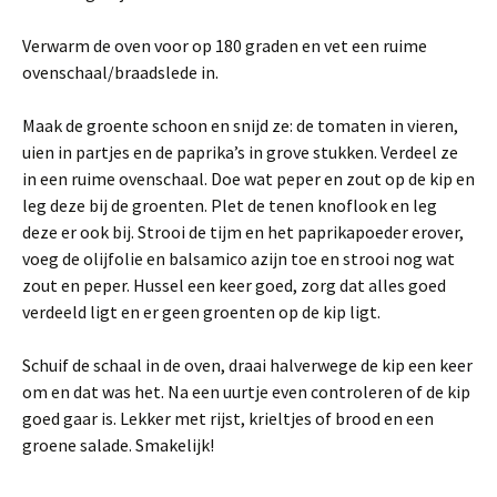
Verwarm de oven voor op 180 graden en vet een ruime
ovenschaal/braadslede in.
Maak de groente schoon en snijd ze: de tomaten in vieren,
uien in partjes en de paprika’s in grove stukken. Verdeel ze
in een ruime ovenschaal. Doe wat peper en zout op de kip en
leg deze bij de groenten. Plet de tenen knoflook en leg
deze er ook bij. Strooi de tijm en het paprikapoeder erover,
voeg de olijfolie en balsamico azijn toe en strooi nog wat
zout en peper. Hussel een keer goed, zorg dat alles goed
verdeeld ligt en er geen groenten op de kip ligt.
Schuif de schaal in de oven, draai halverwege de kip een keer
om en dat was het. Na een uurtje even controleren of de kip
goed gaar is. Lekker met rijst, krieltjes of brood en een
groene salade. Smakelijk!