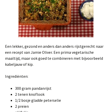
Een lekker, gezond en anders dan anders rijstgerecht naar
een recept van Jamie Oliver. Een prima vegetarische
maaltijd, maar ook goed te combineren met bijvoorbeeld
kabeljauw of kip.
Ingrediënten:
300 gram pandanrijst
2 tenen knoflook
1/2 bosje gladde peterselie
2 preien