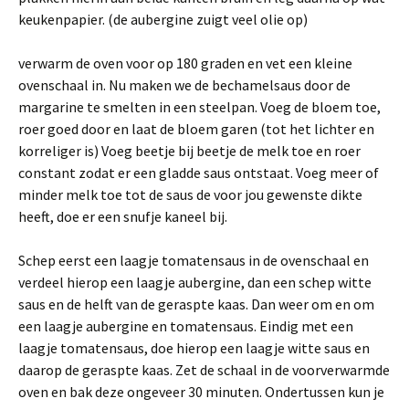
keukenpapier. (de aubergine zuigt veel olie op)
verwarm de oven voor op 180 graden en vet een kleine
ovenschaal in. Nu maken we de bechamelsaus door de
margarine te smelten in een steelpan. Voeg de bloem toe,
roer goed door en laat de bloem garen (tot het lichter en
korreliger is) Voeg beetje bij beetje de melk toe en roer
constant zodat er een gladde saus ontstaat. Voeg meer of
minder melk toe tot de saus de voor jou gewenste dikte
heeft, doe er een snufje kaneel bij.
Schep eerst een laagje tomatensaus in de ovenschaal en
verdeel hierop een laagje aubergine, dan een schep witte
saus en de helft van de geraspte kaas. Dan weer om en om
een laagje aubergine en tomatensaus. Eindig met een
laagje tomatensaus, doe hierop een laagje witte saus en
daarop de geraspte kaas. Zet de schaal in de voorverwarmde
oven en bak deze ongeveer 30 minuten. Ondertussen kun je