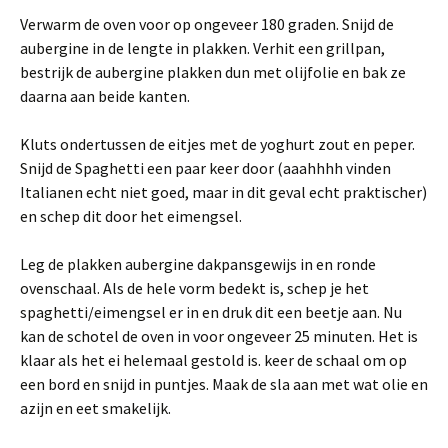
Verwarm de oven voor op ongeveer 180 graden. Snijd de
aubergine in de lengte in plakken. Verhit een grillpan,
bestrijk de aubergine plakken dun met olijfolie en bak ze
daarna aan beide kanten.
Kluts ondertussen de eitjes met de yoghurt zout en peper.
Snijd de Spaghetti een paar keer door (aaahhhh vinden
Italianen echt niet goed, maar in dit geval echt praktischer)
en schep dit door het eimengsel.
Leg de plakken aubergine dakpansgewijs in en ronde
ovenschaal. Als de hele vorm bedekt is, schep je het
spaghetti/eimengsel er in en druk dit een beetje aan. Nu
kan de schotel de oven in voor ongeveer 25 minuten. Het is
klaar als het ei helemaal gestold is. keer de schaal om op
een bord en snijd in puntjes. Maak de sla aan met wat olie en
azijn en eet smakelijk.