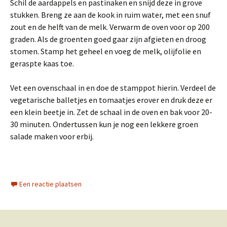
Schil de aardappels en pastinaken en snijd deze in grove
stukken. Breng ze aan de kook in ruim water, met een snuf
zout en de helft van de melk. Verwarm de oven voor op 200
graden. Als de groenten goed gaar zijn afgieten en droog
stomen. Stamp het geheel en voeg de melk, olijfolie en
geraspte kaas toe.
Vet een ovenschaal in en doe de stamppot hierin. Verdeel de
vegetarische balletjes en tomaatjes erover en druk deze er
een klein beetje in. Zet de schaal in de oven en bak voor 20-
30 minuten. Ondertussen kun je nog een lekkere groen
salade maken voor erbij.
Een reactie plaatsen