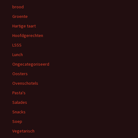
brood
Groente
Hartige taart
Hoofdgerechten
LSSS
Lunch
Ongecategoriseerd
Oosters
Ovenschotels
Pasta's
Salades
Snacks
Soep
Vegetarisch