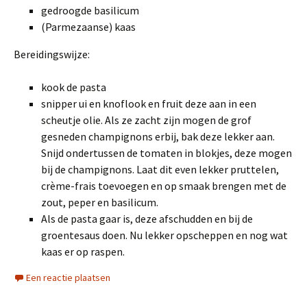
gedroogde basilicum
(Parmezaanse) kaas
Bereidingswijze:
kook de pasta
snipper ui en knoflook en fruit deze aan in een
scheutje olie. Als ze zacht zijn mogen de grof
gesneden champignons erbij, bak deze lekker aan.
Snijd ondertussen de tomaten in blokjes, deze mogen
bij de champignons. Laat dit even lekker pruttelen,
crème-frais toevoegen en op smaak brengen met de
zout, peper en basilicum.
Als de pasta gaar is, deze afschudden en bij de
groentesaus doen. Nu lekker opscheppen en nog wat
kaas er op raspen.
Een reactie plaatsen