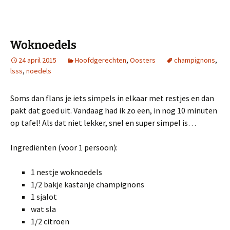
Woknoedels
24 april 2015
Hoofdgerechten
,
Oosters
champignons
,
lsss
,
noedels
Soms dan flans je iets simpels in elkaar met restjes en dan
pakt dat goed uit. Vandaag had ik zo een, in nog 10 minuten
op tafel! Als dat niet lekker, snel en super simpel is…
Ingrediënten (voor 1 persoon):
1 nestje woknoedels
1/2 bakje kastanje champignons
1 sjalot
wat sla
1/2 citroen