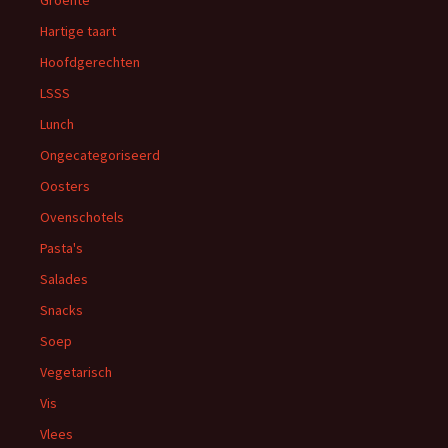
Groente
Hartige taart
Hoofdgerechten
LSSS
Lunch
Ongecategoriseerd
Oosters
Ovenschotels
Pasta's
Salades
Snacks
Soep
Vegetarisch
Vis
Vlees