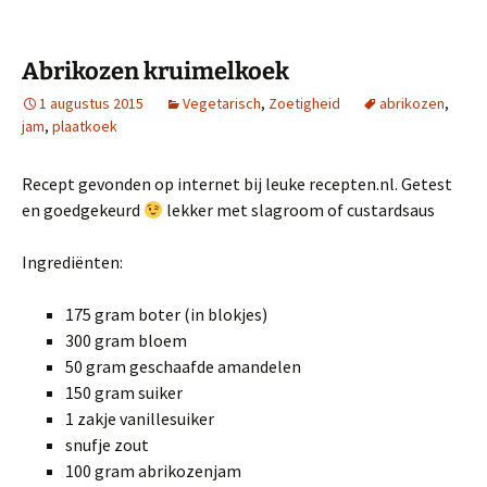
Abrikozen kruimelkoek
1 augustus 2015
Vegetarisch
,
Zoetigheid
abrikozen
,
jam
,
plaatkoek
Recept gevonden op internet bij leuke recepten.nl. Getest
en goedgekeurd
lekker met slagroom of custardsaus
Ingrediënten:
175 gram boter (in blokjes)
300 gram bloem
50 gram geschaafde amandelen
150 gram suiker
1 zakje vanillesuiker
snufje zout
100 gram abrikozenjam