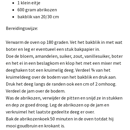
1 klein eitje
600 gram abrikozen
bakblik van 20/30 cm
Bereidingswijze:
Verwarm de oven op 180 graden. Vet het bakblik in met wat
boter en leg er eventueel een stuk bakpapier in.
Doe de bloem, amandelen, suiker, zout, vanillesuiker, boter
en het ei in een beslagkom en klop het met een mixer met
deeghaken tot een kruimelig deeg. Verdeel ¾ van het
kruimeldeeg over de bodem van het bakblik en druk aan.
Druk het deeg langs de randen ook een cm of 2 omhoog.
Verdeel de jam over de bodem.
Was de abrikozen, verwijder de pitten en snijd ze in stukken
en dep ze goed droog. Leg de abrikozen op de jam en
verkruimel het laatste gedeelte deeg er over.
Bak de abrikozenkoek 50 minuten in de oven totdat hij
mooi goudbruin en krokant is.