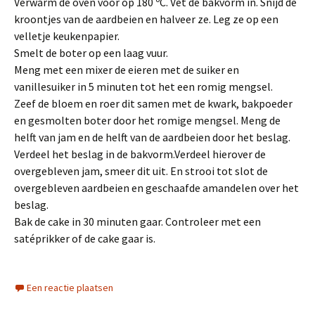
Verwarm de oven voor op 180 ºC. Vet de bakvorm in. Snijd de
kroontjes van de aardbeien en halveer ze. Leg ze op een
velletje keukenpapier.
Smelt de boter op een laag vuur.
Meng met een mixer de eieren met de suiker en
vanillesuiker in 5 minuten tot het een romig mengsel.
Zeef de bloem en roer dit samen met de kwark, bakpoeder
en gesmolten boter door het romige mengsel. Meng de
helft van jam en de helft van de aardbeien door het beslag.
Verdeel het beslag in de bakvorm.Verdeel hierover de
overgebleven jam, smeer dit uit. En strooi tot slot de
overgebleven aardbeien en geschaafde amandelen over het
beslag.
Bak de cake in 30 minuten gaar. Controleer met een
satéprikker of de cake gaar is.
Een reactie plaatsen