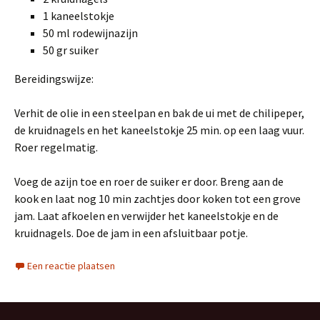
1 kaneelstokje
50 ml rodewijnazijn
50 gr suiker
Bereidingswijze:
Verhit de olie in een steelpan en bak de ui met de chilipeper,
de kruidnagels en het kaneelstokje 25 min. op een laag vuur.
Roer regelmatig.
Voeg de azijn toe en roer de suiker er door. Breng aan de
kook en laat nog 10 min zachtjes door koken tot een grove
jam. Laat afkoelen en verwijder het kaneelstokje en de
kruidnagels. Doe de jam in een afsluitbaar potje.
Een reactie plaatsen