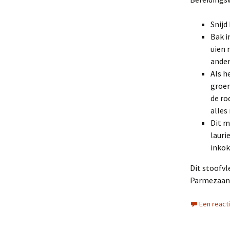
Snijd
Bak i
uien 
ander
Als h
groen
de ro
alles
Dit m
lauri
inkok
Dit stoofvl
Parmezaans
Een react