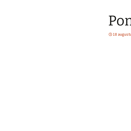
Po
18 august