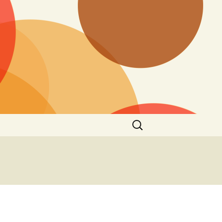
Zoeken
naar: