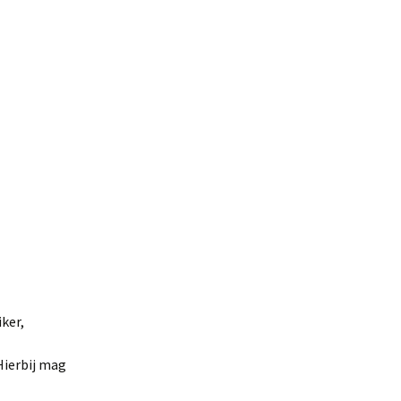
ker,
 Hierbij mag