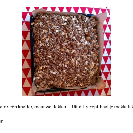
alorieën knaller, maar wel lekker… Uit dit recept haal je makkelijk
en: