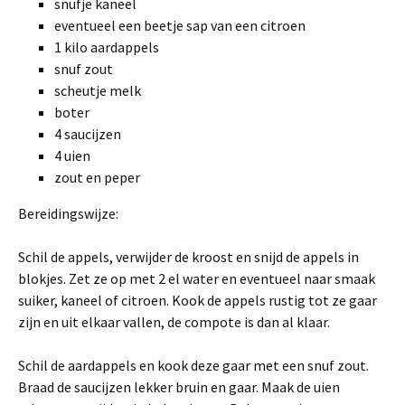
snufje kaneel
eventueel een beetje sap van een citroen
1 kilo aardappels
snuf zout
scheutje melk
boter
4 saucijzen
4 uien
zout en peper
Bereidingswijze:
Schil de appels, verwijder de kroost en snijd de appels in
blokjes. Zet ze op met 2 el water en eventueel naar smaak
suiker, kaneel of citroen. Kook de appels rustig tot ze gaar
zijn en uit elkaar vallen, de compote is dan al klaar.
Schil de aardappels en kook deze gaar met een snuf zout.
Braad de saucijzen lekker bruin en gaar. Maak de uien