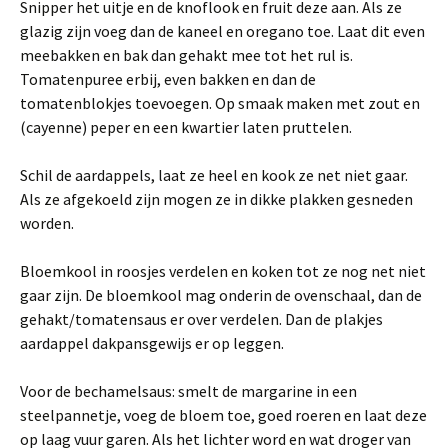
Snipper het uitje en de knoflook en fruit deze aan. Als ze
glazig zijn voeg dan de kaneel en oregano toe. Laat dit even
meebakken en bak dan gehakt mee tot het rul is.
Tomatenpuree erbij, even bakken en dan de
tomatenblokjes toevoegen. Op smaak maken met zout en
(cayenne) peper en een kwartier laten pruttelen.
Schil de aardappels, laat ze heel en kook ze net niet gaar.
Als ze afgekoeld zijn mogen ze in dikke plakken gesneden
worden.
Bloemkool in roosjes verdelen en koken tot ze nog net niet
gaar zijn. De bloemkool mag onderin de ovenschaal, dan de
gehakt/tomatensaus er over verdelen. Dan de plakjes
aardappel dakpansgewijs er op leggen.
Voor de bechamelsaus: smelt de margarine in een
steelpannetje, voeg de bloem toe, goed roeren en laat deze
op laag vuur garen. Als het lichter word en wat droger van