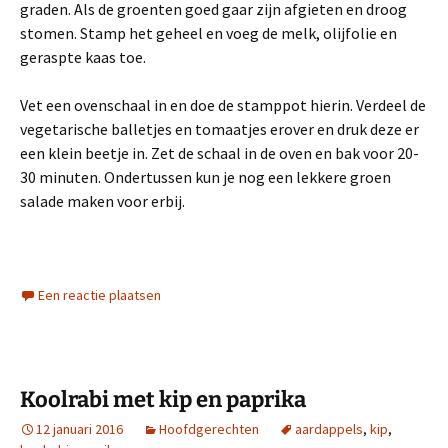
graden. Als de groenten goed gaar zijn afgieten en droog
stomen. Stamp het geheel en voeg de melk, olijfolie en
geraspte kaas toe.
Vet een ovenschaal in en doe de stamppot hierin. Verdeel de
vegetarische balletjes en tomaatjes erover en druk deze er
een klein beetje in. Zet de schaal in de oven en bak voor 20-
30 minuten. Ondertussen kun je nog een lekkere groen
salade maken voor erbij.
Een reactie plaatsen
Koolrabi met kip en paprika
12 januari 2016
Hoofdgerechten
aardappels
,
kip
,