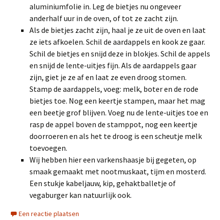
aluminiumfolie in. Leg de bietjes nu ongeveer
anderhalf uur in de oven, of tot ze zacht zijn.
Als de bietjes zacht zijn, haal je ze uit de oven en laat
ze iets afkoelen. Schil de aardappels en kook ze gaar.
Schil de bietjes en snijd deze in blokjes. Schil de appels
en snijd de lente-uitjes fijn. Als de aardappels gaar
zijn, giet je ze af en laat ze even droog stomen.
Stamp de aardappels, voeg: melk, boter en de rode
bietjes toe. Nog een keertje stampen, maar het mag
een beetje grof blijven. Voeg nu de lente-uitjes toe en
rasp de appel boven de stamppot, nog een keertje
doorroeren en als het te droog is een scheutje melk
toevoegen.
Wij hebben hier een varkenshaasje bij gegeten, op
smaak gemaakt met nootmuskaat, tijm en mosterd.
Een stukje kabeljauw, kip, gehaktballetje of
vegaburger kan natuurlijk ook.
Een reactie plaatsen