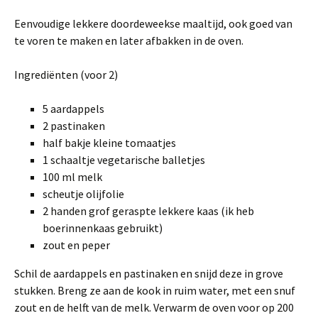
Eenvoudige lekkere doordeweekse maaltijd, ook goed van
te voren te maken en later afbakken in de oven.
Ingrediënten (voor 2)
5 aardappels
2 pastinaken
half bakje kleine tomaatjes
1 schaaltje vegetarische balletjes
100 ml melk
scheutje olijfolie
2 handen grof geraspte lekkere kaas (ik heb
boerinnenkaas gebruikt)
zout en peper
Schil de aardappels en pastinaken en snijd deze in grove
stukken. Breng ze aan de kook in ruim water, met een snuf
zout en de helft van de melk. Verwarm de oven voor op 200