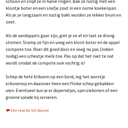
schoon en snijd ze in halve ringen. Bak ze rustig met een
klontje boter en een snufje zout in een ruime koekenpan.
Als je ze langzaam en rustig bakt worden ze lekker bruin en
zoet.
Als de aardappels gaar zijn, giet je ze af en laat ze droog
stomen. Stamp ze fijn en voeg een klont boter en de appel
compote toe. Roer dit goed door en voeg nu pas (indien
nodig) een scheutje melk toe. Pas op dat het niet te nat
wordt omdat de compote ook vochtig is!
Schep de hete bliksem op een bord, leg het worstje
erbovenop en daarover heen een flinke schep gebakken
uien. Eventueel kun je er doperwtjes, sperziebonen of een
groene salade bij serveren.
Een reactie tot dusver