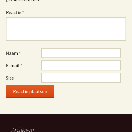
Reactie
*
Naam
*
E-mail
*
Site
Archieven