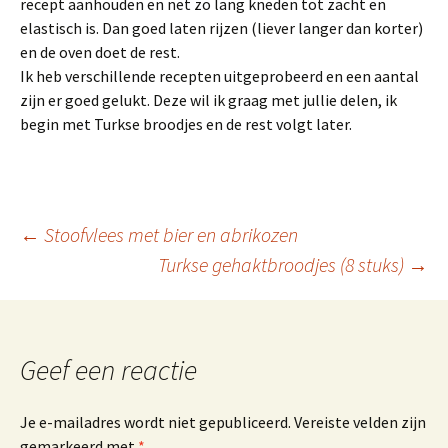
recept aanhouden en net zo lang kneden tot zacht en
elastisch is. Dan goed laten rijzen (liever langer dan korter)
en de oven doet de rest.
Ik heb verschillende recepten uitgeprobeerd en een aantal
zijn er goed gelukt. Deze wil ik graag met jullie delen, ik
begin met Turkse broodjes en de rest volgt later.
Berichtnavigatie
←
Stoofvlees met bier en abrikozen
Turkse gehaktbroodjes (8 stuks)
→
Geef een reactie
Je e-mailadres wordt niet gepubliceerd.
Vereiste velden zijn
gemarkeerd met
*