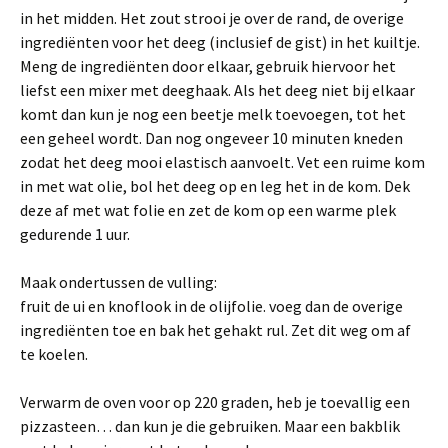
in het midden. Het zout strooi je over de rand, de overige
ingrediënten voor het deeg (inclusief de gist) in het kuiltje.
Meng de ingrediënten door elkaar, gebruik hiervoor het
liefst een mixer met deeghaak. Als het deeg niet bij elkaar
komt dan kun je nog een beetje melk toevoegen, tot het
een geheel wordt. Dan nog ongeveer 10 minuten kneden
zodat het deeg mooi elastisch aanvoelt. Vet een ruime kom
in met wat olie, bol het deeg op en leg het in de kom. Dek
deze af met wat folie en zet de kom op een warme plek
gedurende 1 uur.
Maak ondertussen de vulling:
fruit de ui en knoflook in de olijfolie. voeg dan de overige
ingrediënten toe en bak het gehakt rul. Zet dit weg om af
te koelen.
Verwarm de oven voor op 220 graden, heb je toevallig een
pizzasteen… dan kun je die gebruiken. Maar een bakblik