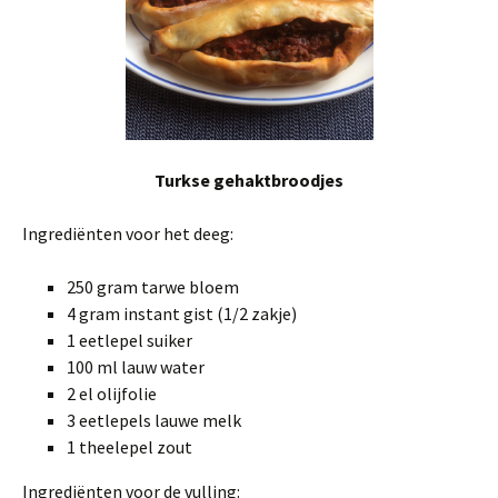
Turkse gehaktbroodjes
Ingrediënten voor het deeg:
250 gram tarwe bloem
4 gram instant gist (1/2 zakje)
1 eetlepel suiker
100 ml lauw water
2 el olijfolie
3 eetlepels lauwe melk
1 theelepel zout
Ingrediënten voor de vulling: