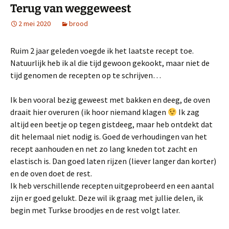
Terug van weggeweest
2 mei 2020
brood
Ruim 2 jaar geleden voegde ik het laatste recept toe.
Natuurlijk heb ik al die tijd gewoon gekookt, maar niet de
tijd genomen de recepten op te schrijven…
Ik ben vooral bezig geweest met bakken en deeg, de oven
draait hier overuren (ik hoor niemand klagen
Ik zag
altijd een beetje op tegen gistdeeg, maar heb ontdekt dat
dit helemaal niet nodig is. Goed de verhoudingen van het
recept aanhouden en net zo lang kneden tot zacht en
elastisch is. Dan goed laten rijzen (liever langer dan korter)
en de oven doet de rest.
Ik heb verschillende recepten uitgeprobeerd en een aantal
zijn er goed gelukt. Deze wil ik graag met jullie delen, ik
begin met Turkse broodjes en de rest volgt later.