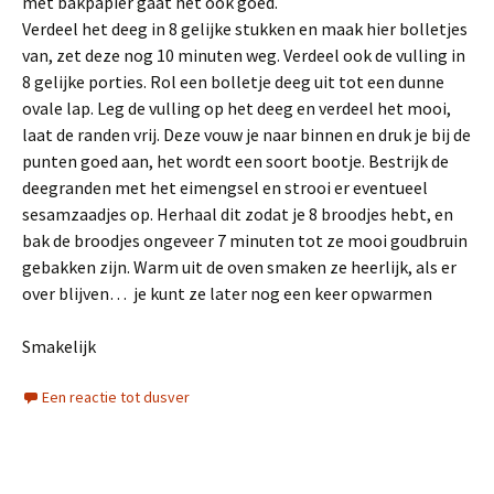
met bakpapier gaat het ook goed.
Verdeel het deeg in 8 gelijke stukken en maak hier bolletjes
van, zet deze nog 10 minuten weg. Verdeel ook de vulling in
8 gelijke porties. Rol een bolletje deeg uit tot een dunne
ovale lap. Leg de vulling op het deeg en verdeel het mooi,
laat de randen vrij. Deze vouw je naar binnen en druk je bij de
punten goed aan, het wordt een soort bootje. Bestrijk de
deegranden met het eimengsel en strooi er eventueel
sesamzaadjes op. Herhaal dit zodat je 8 broodjes hebt, en
bak de broodjes ongeveer 7 minuten tot ze mooi goudbruin
gebakken zijn. Warm uit de oven smaken ze heerlijk, als er
over blijven… je kunt ze later nog een keer opwarmen
Smakelijk
Een reactie tot dusver