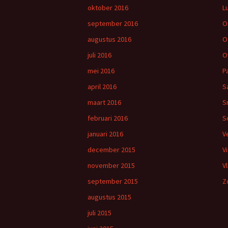
oktober 2016
L
september 2016
O
augustus 2016
O
juli 2016
O
mei 2016
P
april 2016
S
maart 2016
S
februari 2016
S
januari 2016
V
december 2015
V
november 2015
V
september 2015
Z
augustus 2015
juli 2015