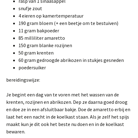
rasp van 1 sinaasappel
snufje zout
4 eieren op kamertemperatuur
190 gram bloem (+ een beetje om te bestuiven)
11 gram bakpoeder
85 milliliter amaretto
150 gram blanke rozijnen
50 gram krenten
60 gram gedroogde abrikozen in stukjes gesneden
poedersuiker
bereidingswijze:
Je begint een dag van te voren met het wassen van de
krenten, rozijnen en abrikozen. Dep ze daarna goed droog
en doe ze in een afsluitbaar bakje. Doe de amaretto erbij en
laat het een nacht in de koelkast staan. Als je zelf het spijs
maakt kun je dit ook het beste nu doen en in de koelkast
bewaren.