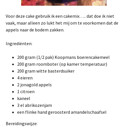
Voor deze cake gebruik ik een cakemix….. dat doe ik niet
vaak, maar alleen zo lukt het mij om te voorkomen dat de
appels naar de bodem zakken.
Ingrediënten:
200 gram (1/2 pak) Koopmans boerencakemeel
200 gram roomboter (op kamer temperatuur)
200 gram witte basterdsuiker
4 eieren
2 jonagold appels
1 citroen
kaneel
3 el abrikozenjam
een flinke hand geroosterd amandelschaafsel
Bereidingswijze: