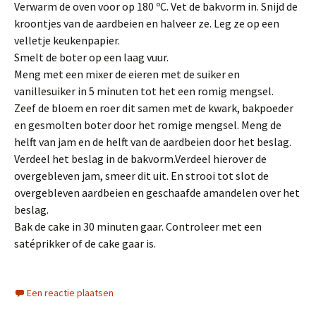
Verwarm de oven voor op 180 ºC. Vet de bakvorm in. Snijd de
kroontjes van de aardbeien en halveer ze. Leg ze op een
velletje keukenpapier.
Smelt de boter op een laag vuur.
Meng met een mixer de eieren met de suiker en
vanillesuiker in 5 minuten tot het een romig mengsel.
Zeef de bloem en roer dit samen met de kwark, bakpoeder
en gesmolten boter door het romige mengsel. Meng de
helft van jam en de helft van de aardbeien door het beslag.
Verdeel het beslag in de bakvorm.Verdeel hierover de
overgebleven jam, smeer dit uit. En strooi tot slot de
overgebleven aardbeien en geschaafde amandelen over het
beslag.
Bak de cake in 30 minuten gaar. Controleer met een
satéprikker of de cake gaar is.
Een reactie plaatsen