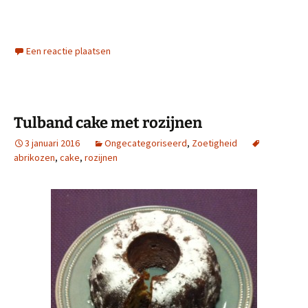
Een reactie plaatsen
Tulband cake met rozijnen
3 januari 2016
Ongecategoriseerd
,
Zoetigheid
abrikozen
,
cake
,
rozijnen