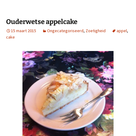
Ouderwetse appelcake
15 maart 2015
Ongecategoriseerd
,
Zoetigheid
appel
,
cake