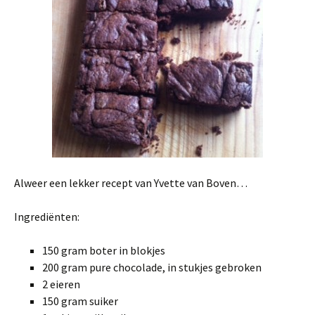
Alweer een lekker recept van Yvette van Boven…
Ingrediënten:
150 gram boter in blokjes
200 gram pure chocolade, in stukjes gebroken
2 eieren
150 gram suiker