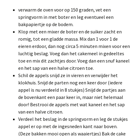
verwarm de oven voor op 150 graden, vet een
springvorm in met boter en leg eventueel een
bakpapiertje op de bodem.
Klop met een mixer de boter en de suiker zacht en
romig, tot een gladde massa. Mix dan 1 voor 1 de
eieren erdoor, dan nog circa 5 minuten mixen voor een
luchtig beslag. Voeg dan het cakemeel in gedeeltes
toe en mix dit zachtjes door. Voeg dan een snuf kaneel
en het sap van een halve citroen toe.
Schil de appels snijd ze in vieren en verwijder het
klokhuis. Snijd de parten nog een keer door (iedere
appel is nu verdeeld in 8 stukjes) Snijd de partjes aan
de bovenkant een paar keer in, maar niet helemaal
door! Bestrooi de appels met wat kaneel en het sap
van een halve citroen.
Verdeel het beslag in de springvorm en leg de stukjes
appel er op met de ingesneden kant naar boven.
(Deze bakken mooi open als waaiertjes) Bak de cake