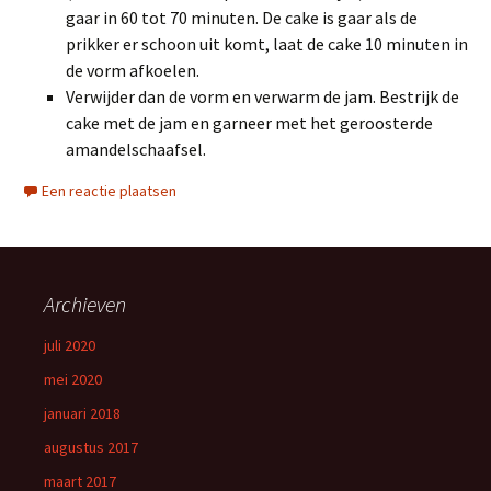
gaar in 60 tot 70 minuten. De cake is gaar als de
prikker er schoon uit komt, laat de cake 10 minuten in
de vorm afkoelen.
Verwijder dan de vorm en verwarm de jam. Bestrijk de
cake met de jam en garneer met het geroosterde
amandelschaafsel.
Een reactie plaatsen
Archieven
juli 2020
mei 2020
januari 2018
augustus 2017
maart 2017