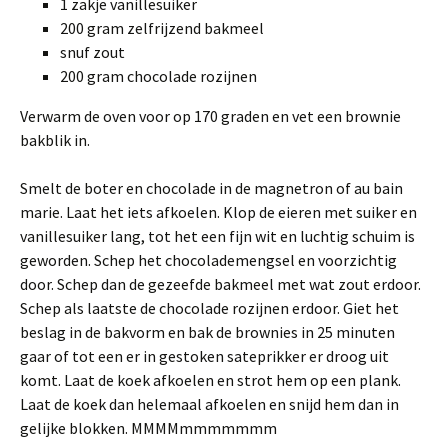
1 zakje vanillesuiker
200 gram zelfrijzend bakmeel
snuf zout
200 gram chocolade rozijnen
Verwarm de oven voor op 170 graden en vet een brownie
bakblik in.
Smelt de boter en chocolade in de magnetron of au bain
marie. Laat het iets afkoelen. Klop de eieren met suiker en
vanillesuiker lang, tot het een fijn wit en luchtig schuim is
geworden. Schep het chocolademengsel en voorzichtig
door. Schep dan de gezeefde bakmeel met wat zout erdoor.
Schep als laatste de chocolade rozijnen erdoor. Giet het
beslag in de bakvorm en bak de brownies in 25 minuten
gaar of tot een er in gestoken sateprikker er droog uit
komt. Laat de koek afkoelen en strot hem op een plank.
Laat de koek dan helemaal afkoelen en snijd hem dan in
gelijke blokken. MMMMmmmmmmm