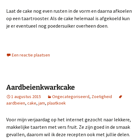
Laat de cake nog even rusten in de vorm en daarna afkoelen
op een taartrooster. Als de cake helemaal is afgekoeld kun
je er eventueel nog poedersuiker overheen doen.
Een reactie plaatsen
Aardbeienkwarkcake
1 augustus 2015
Ongecategoriseerd
,
Zoetigheid
aardbeien
,
cake
,
jam
,
plaatkoek
Voor mijn verjaardag op het internet gezocht naar lekkere,
makkelijke taarten met vers fruit. Ze zijn goed in de smaak
gevallen, daarom wil ik deze recepten ook met jullie delen.