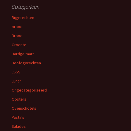
Categorieën
Bijgerechten
brood
Brood
Groente
Hartige taart
Hoofdgerechten
LSSS
Lunch
Ongecategoriseerd
Oosters
Ovenschotels
Pasta's
Salades