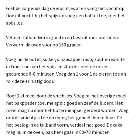
Giet de volgende dag de vruchtjes af en vang het vocht op.
Doe dit vocht bij het spijs en voeg een half ei toe, roer het
spijs los.
Vet een tulbandvorm goed in en bestuif met wat boem.
Verwarm de oven voor op 160 graden.
Voeg nu de boter, suiker, sinaasappel rasp, zout en vanille
extract toe aan het spijs en klop dit met de mixer
gedurende 6-8 minuten. Voeg dan 1 voor 1 de eieren toe en
mix deze er rustig door.
Roer 2 el meel door de vruchtjes. Voeg bij het overige meel
het bakpoeder toe, meng dit goed en zeef de bloem. Het
meel mag nu door het botermengsel geroerd worden. Voeg
ook de vruchtjes toe en meng het geheel door elkaar. De
het beslag in de tulband vorm, verdeel het goed. De cake
mag nu in de oven, bak hem gaar in 60-70 minuten.