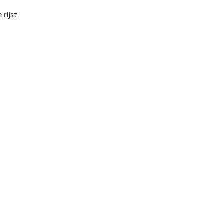
rijst
n