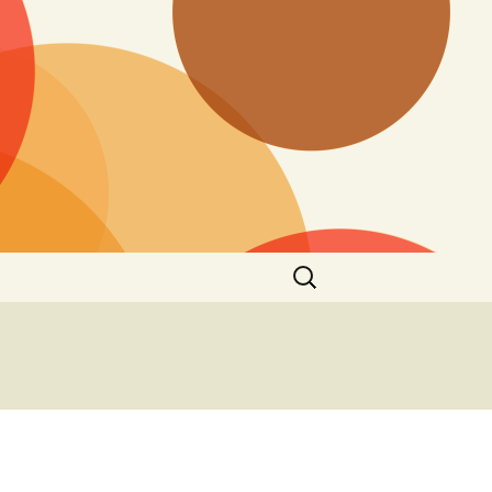
Zoeken
naar: