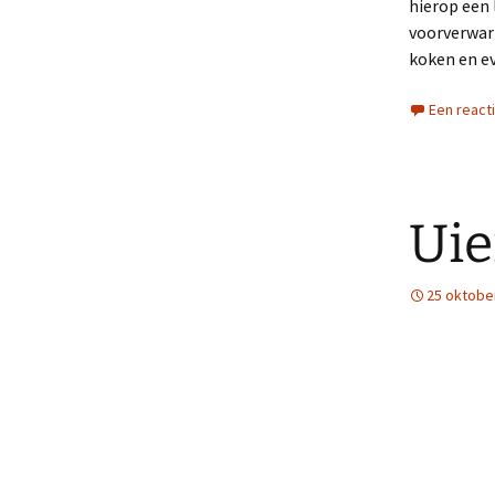
hierop een 
voorverwar
koken en e
Een react
Ui
25 oktobe