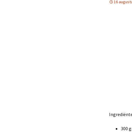
16 august
Ingrediënte
300 g