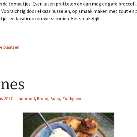
rde tomaatjes. Even laten pruttelen en dan mag de gare broccoli
. Voorzichtig door elkaar husselen, op smaak maken met zout en 
jes en basilicum erover strooien. Eet smakelijk
ie plaatsen
ones
us 2017
brood
,
Brood
,
Soep
,
Zoetigheid