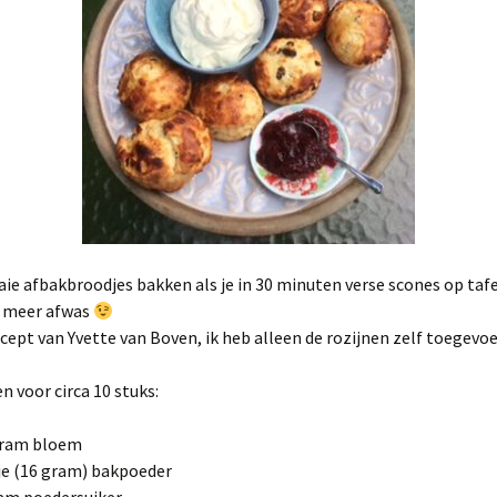
e afbakbroodjes bakken als je in 30 minuten verse scones op tafe
s meer afwas
cept van Yvette van Boven, ik heb alleen de rozijnen zelf toegevo
n voor circa 10 stuks:
gram bloem
je (16 gram) bakpoeder