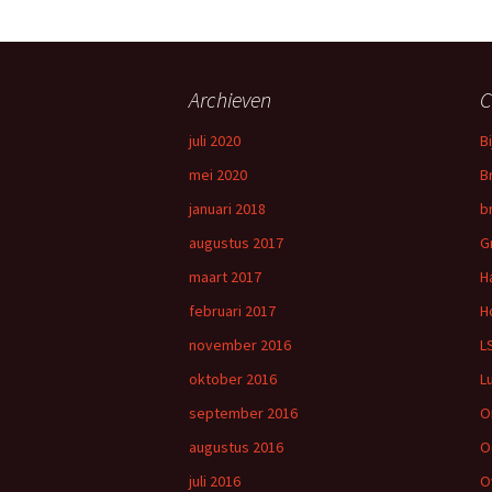
Archieven
C
juli 2020
B
mei 2020
B
januari 2018
b
augustus 2017
G
maart 2017
H
februari 2017
H
november 2016
L
oktober 2016
L
september 2016
O
augustus 2016
O
juli 2016
O