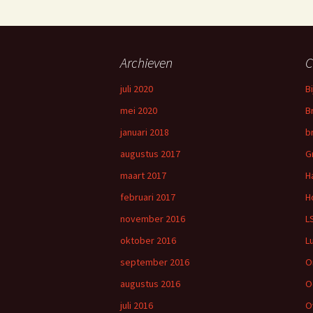
Archieven
C
juli 2020
B
mei 2020
B
januari 2018
b
augustus 2017
G
maart 2017
H
februari 2017
H
november 2016
L
oktober 2016
L
september 2016
O
augustus 2016
O
juli 2016
O