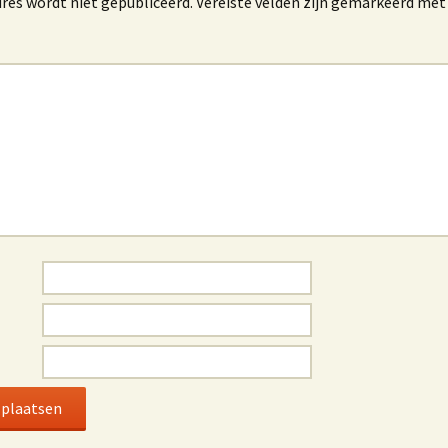
res wordt niet gepubliceerd.
Vereiste velden zijn gemarkeerd me