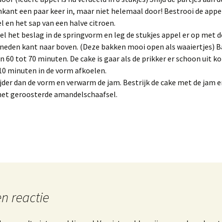
kant een paar keer in, maar niet helemaal door! Bestrooi de app
l en het sap van een halve citroen.
el het beslag in de springvorm en leg de stukjes appel er op met d
neden kant naar boven. (Deze bakken mooi open als waaiertjes) B
in 60 tot 70 minuten. De cake is gaar als de prikker er schoon uit k
10 minuten in de vorm afkoelen.
jder dan de vorm en verwarm de jam. Bestrijk de cake met de jam 
et geroosterde amandelschaafsel.
n reactie