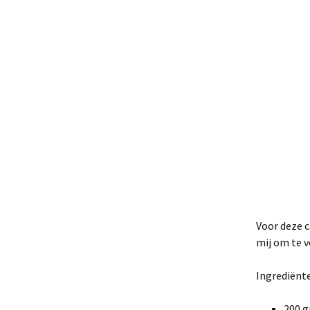
Voor deze c
mij om te 
Ingrediënt
200 