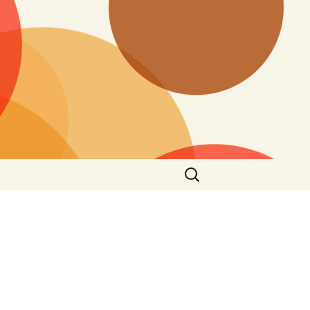
Zoeken
naar: