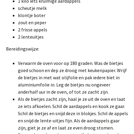
1 kilo iets kruimige aardappels
scheutje melk
klontje boter
zout en peper
2 frisse appels
2 lenteuitjes
Bereidingswijze:
Verwarm de oven voor op 180 graden. Was de bietjes
goed schoon en dep ze droog met keukenpapier. Wrijf
de bietjes in met wat olijfolie en pak iedere biet in
aluminiumfolie in. Leg de bietjes nu ongeveer
anderhalf uur in de oven, of tot ze zacht zijn.
Als de bietjes zacht zijn, haal je ze uit de oven en laat
ze iets afkoelen. Schil de aardappels en kook ze gaar.
Schil de bietjes en snijd deze in blokjes. Schil de appels
en snijd de lente-uitjes fijn. Als de aardappels gaar
zijn, giet je ze af en laat ze even droog stomen.