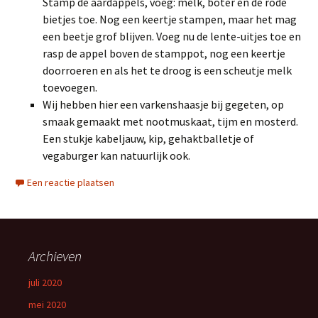
Stamp de aardappels, voeg: melk, boter en de rode
bietjes toe. Nog een keertje stampen, maar het mag
een beetje grof blijven. Voeg nu de lente-uitjes toe en
rasp de appel boven de stamppot, nog een keertje
doorroeren en als het te droog is een scheutje melk
toevoegen.
Wij hebben hier een varkenshaasje bij gegeten, op
smaak gemaakt met nootmuskaat, tijm en mosterd.
Een stukje kabeljauw, kip, gehaktballetje of
vegaburger kan natuurlijk ook.
Een reactie plaatsen
Archieven
juli 2020
mei 2020