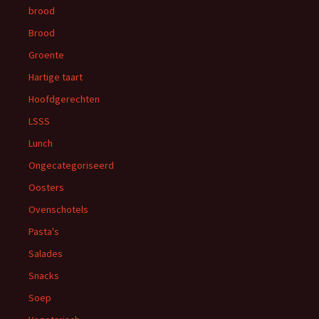
brood
Brood
Groente
Hartige taart
Hoofdgerechten
LSSS
Lunch
Ongecategoriseerd
Oosters
Ovenschotels
Pasta's
Salades
Snacks
Soep