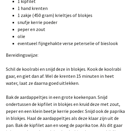
1 kipfilet
1 hand krenten
1 zakje (450 gram) krieltjes of blokjes
snufje kerrie poeder
peper en zout
olie
eventueel fijngehakte verse peterselie of bieslook
Bereidingswijze:
Schil de koolrabi en snijd deze in blokjes. Kook de koolrabi
gaar, en giet dan af. Wel de krenten 15 minuten in heet
water, laat ze daarna goed uitlekken.
Bak de aardappeltjes in een grote koekenpan. Snijd
ondertussen de kipfilet in blokjes en kruid deze met zout,
peper en een klein beetje kerrie poeder. Snijd ook de paprika
in blokjes. Haal de aardappeltjes als deze klaar zijn uit de
pan. Bak de kipfilet aan en voeg de paprika toe. Als dit gaar