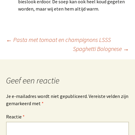
bieslook erdoor. De soep kan ook heel koud gegeten
worden, maar wij eten hem altijd warm.
Berichtnavigatie
←
Pasta met tomaat en champignons LSSS
Spaghetti Bolognese
→
Geef een reactie
Je e-mailadres wordt niet gepubliceerd.
Vereiste velden zijn
gemarkeerd met
*
Reactie
*