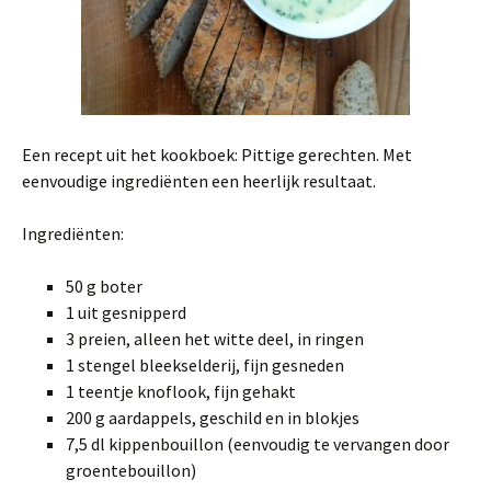
Een recept uit het kookboek: Pittige gerechten. Met
eenvoudige ingrediënten een heerlijk resultaat.
Ingrediënten:
50 g boter
1 uit gesnipperd
3 preien, alleen het witte deel, in ringen
1 stengel bleekselderij, fijn gesneden
1 teentje knoflook, fijn gehakt
200 g aardappels, geschild en in blokjes
7,5 dl kippenbouillon (eenvoudig te vervangen door
groentebouillon)