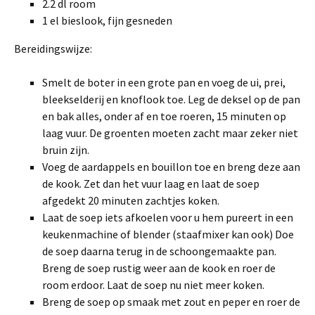
2.2 dl room
1 el bieslook, fijn gesneden
Bereidingswijze:
Smelt de boter in een grote pan en voeg de ui, prei,
bleekselderij en knoflook toe. Leg de deksel op de pan
en bak alles, onder af en toe roeren, 15 minuten op
laag vuur. De groenten moeten zacht maar zeker niet
bruin zijn.
Voeg de aardappels en bouillon toe en breng deze aan
de kook. Zet dan het vuur laag en laat de soep
afgedekt 20 minuten zachtjes koken.
Laat de soep iets afkoelen voor u hem pureert in een
keukenmachine of blender (staafmixer kan ook) Doe
de soep daarna terug in de schoongemaakte pan.
Breng de soep rustig weer aan de kook en roer de
room erdoor. Laat de soep nu niet meer koken.
Breng de soep op smaak met zout en peper en roer de