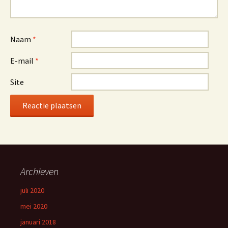
Naam
*
E-mail
*
Site
Archieven
juli 2020
mei 2020
januari 2018