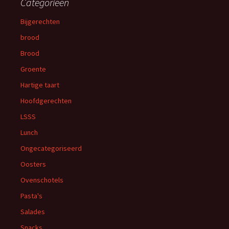
Categorieën
Bijgerechten
brood
Brood
Groente
Hartige taart
Hoofdgerechten
LSSS
Lunch
Ongecategoriseerd
Oosters
Ovenschotels
Pasta's
Salades
Snacks