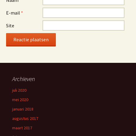
Naam
*
E-mail
*
Site
Archieven
juli 2020
mei 2020
januari 2018
augustus 2017
maart 2017