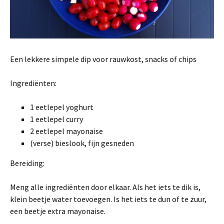
Een lekkere simpele dip voor rauwkost, snacks of chips
Ingrediënten:
1 eetlepel yoghurt
1 eetlepel curry
2 eetlepel mayonaise
(verse) bieslook, fijn gesneden
Bereiding:
Meng alle ingrediënten door elkaar. Als het iets te dik is,
klein beetje water toevoegen. Is het iets te dun of te zuur,
een beetje extra mayonaise.