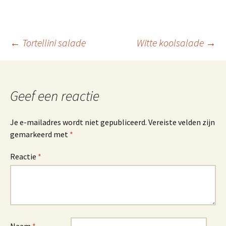
Berichtnavigatie
←
Tortellini salade
Witte koolsalade
→
Geef een reactie
Je e-mailadres wordt niet gepubliceerd.
Vereiste velden zijn
gemarkeerd met
*
Reactie
*