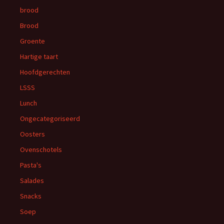
brood
Brood
Groente
Hartige taart
Hoofdgerechten
LSSS
Lunch
Ongecategoriseerd
Oosters
Ovenschotels
Pasta's
Salades
Snacks
Soep