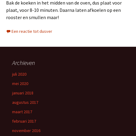
Bak de koeken in het midden van de oven, dus plaat voor
plaat, voor 8-10 minuten. Daarna laten afkoelen op een
rooster en smullen maar!
Een reactie tot dusver
Archieven
juli 2020
mei 2020
januari 2018
augustus 2017
maart 2017
februari 2017
november 2016