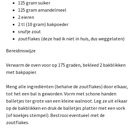
125 gram suiker
125 gram amandelmeel
2 eieren
2 tl (10 gram) bakpoeder
snufje zout
zoutflakes (deze had ik niet in huis, dus weggelaten)
Bereidinswijze
Verwarm de oven voor op 175 graden, bekleed 2 bakblikken
met bakpapier.
Meng alle ingrediënten (behalve de zoutflakes) door elkaar,
tot het een bal is geworden. Vorm met schone handen
balletjes ter grote van een kleine walnoot. Leg ze uit elkaar
op de bakblikken en druk de balletjes platter met een vork
(of koekjes stempel). Bestrooi eventueel met de
zoutflakes.