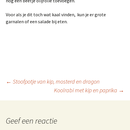
nog een beetje olijfolie toevoegen.
Voor als je dit toch wat kaal vinden, kun je er grote
garnalen of een salade bij eten.
Berichtnavigatie
←
Stoofpotje van kip, mosterd en dragon
Koolrabi met kip en paprika
→
Geef een reactie