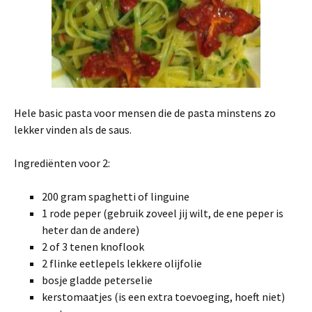
Hele basic pasta voor mensen die de pasta minstens zo
lekker vinden als de saus.
Ingrediënten voor 2:
200 gram spaghetti of linguine
1 rode peper (gebruik zoveel jij wilt, de ene peper is
heter dan de andere)
2 of 3 tenen knoflook
2 flinke eetlepels lekkere olijfolie
bosje gladde peterselie
kerstomaatjes (is een extra toevoeging, hoeft niet)