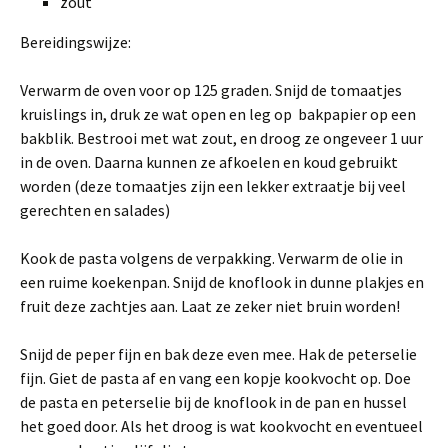
zout
Bereidingswijze:
Verwarm de oven voor op 125 graden. Snijd de tomaatjes
kruislings in, druk ze wat open en leg op bakpapier op een
bakblik. Bestrooi met wat zout, en droog ze ongeveer 1 uur
in de oven. Daarna kunnen ze afkoelen en koud gebruikt
worden (deze tomaatjes zijn een lekker extraatje bij veel
gerechten en salades)
Kook de pasta volgens de verpakking. Verwarm de olie in
een ruime koekenpan. Snijd de knoflook in dunne plakjes en
fruit deze zachtjes aan. Laat ze zeker niet bruin worden!
Snijd de peper fijn en bak deze even mee. Hak de peterselie
fijn. Giet de pasta af en vang een kopje kookvocht op. Doe
de pasta en peterselie bij de knoflook in de pan en hussel
het goed door. Als het droog is wat kookvocht en eventueel